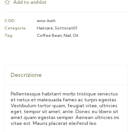
Add to wishlist
COD:
woo-belt
Categorie:
Haircare
,
Sottocat01
Tag:
Coffee Bean
,
Nail
,
Oil
Descrizione
Pellentesque habitant morbi tristique senectus
et netus et malesuada fames ac turpis egestas.
Vestibulum tortor quam, feugiat vitae, ultricies
eget, tempor sit amet, ante. Donec eu libero sit
amet quam egestas semper. Aenean ultricies mi
vitae est. Mauris placerat eleifend leo.