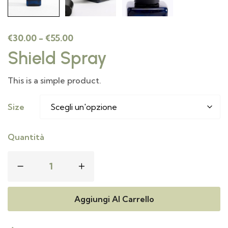
€
30.00
-
€
55.00
Shield Spray
This is a simple product.
Size
Quantità
Aggiungi Al Carrello