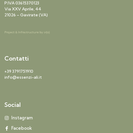
P.IVA 03615370123
Via XXV Aprile, 44
21026 – Gavirate (VA)
Project & Infrastructure by
sr(o)
Contatti
+39 3791751910
info@essenzi-ali.it
Social
Instagram
Facebook