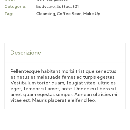
Categorie:
Bodycare
,
Sottocat01
Tag:
Cleansing
,
Coffee Bean
,
Make Up
Descrizione
Pellentesque habitant morbi tristique senectus
et netus et malesuada fames ac turpis egestas.
Vestibulum tortor quam, feugiat vitae, ultricies
eget, tempor sit amet, ante. Donec eu libero sit
amet quam egestas semper. Aenean ultricies mi
vitae est. Mauris placerat eleifend leo.