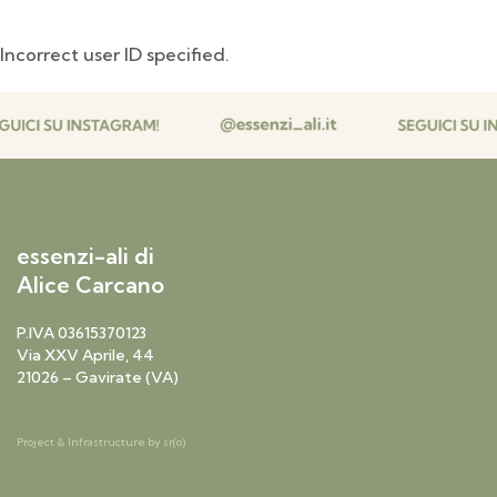
Incorrect user ID specified.
essenzi-ali di
Alice Carcano
P.IVA 03615370123
Via XXV Aprile, 44
21026 – Gavirate (VA)
Project & Infrastructure by
sr(o)