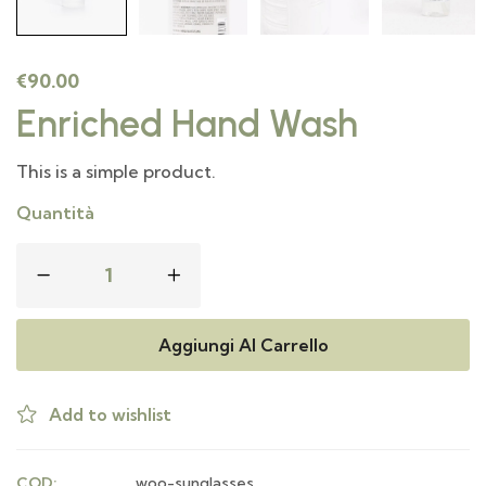
€
90.00
Enriched Hand Wash
This is a simple product.
Quantità
Aggiungi Al Carrello
Add to wishlist
COD:
woo-sunglasses