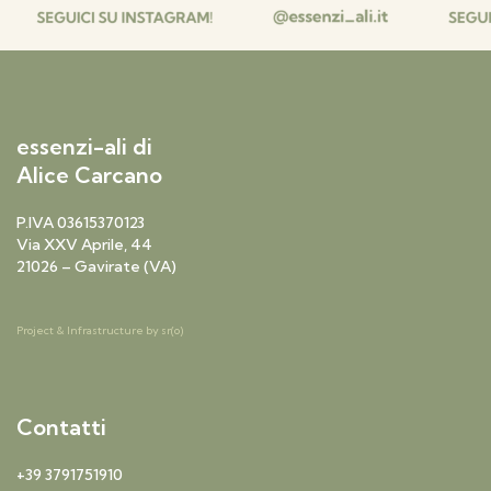
essenzi-ali di
Alice Carcano
P.IVA 03615370123
Via XXV Aprile, 44
21026 – Gavirate (VA)
Project & Infrastructure by
sr(o)
Contatti
+39 3791751910